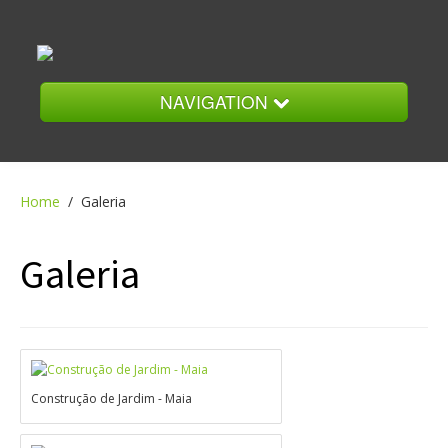
NAVIGATION
Home
Home
/
Galeria
A Empresa
Galeria
Serviços
Construção de Jardim - Maia
Galeria